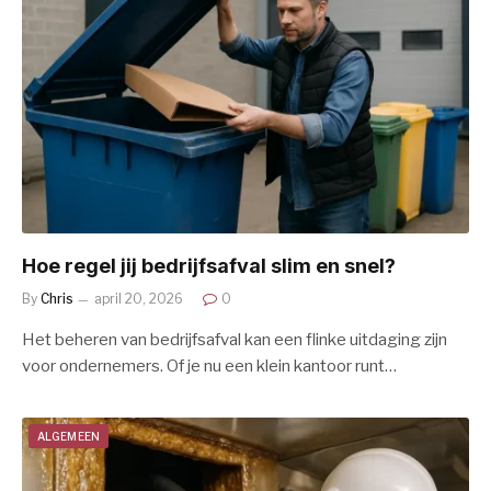
Hoe regel jij bedrijfsafval slim en snel?
By
Chris
april 20, 2026
0
Het beheren van bedrijfsafval kan een flinke uitdaging zijn
voor ondernemers. Of je nu een klein kantoor runt…
ALGEMEEN