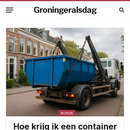
Groningeralsdag
WONEN
Hoe krijg ik een container