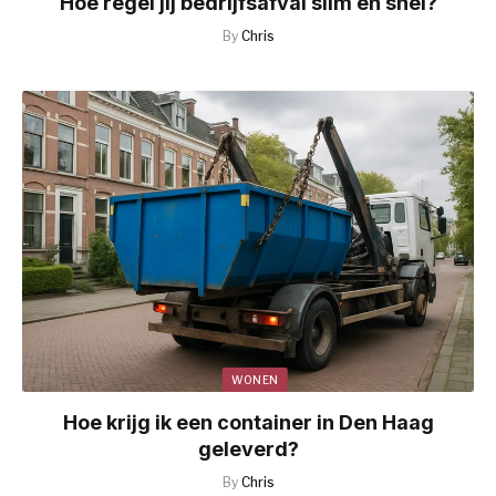
Hoe regel jij bedrijfsafval slim en snel?
By
Chris
WONEN
Hoe krijg ik een container in Den Haag
geleverd?
By
Chris