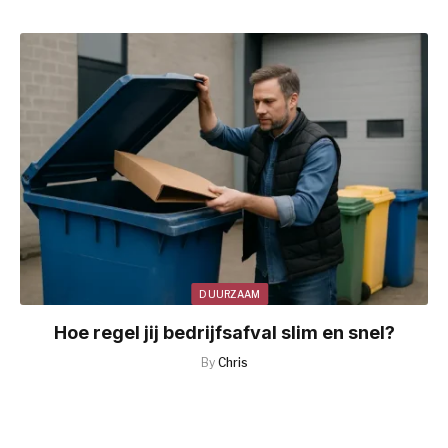
DUURZAAM
Hoe regel jij bedrijfsafval slim en snel?
By
Chris