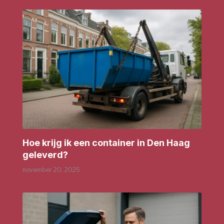
Hoe krijg ik een container in Den Haag
geleverd?
november 20, 2025