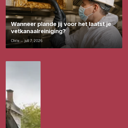
Wanneer plande jij voor het laatst je
vetkanaalreiniging?
Chris
juli 7, 2026