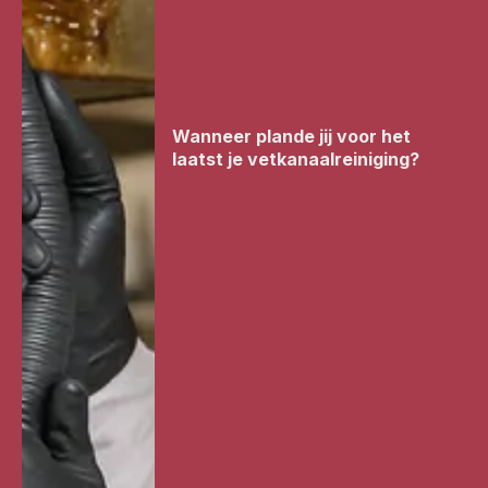
Wanneer plande jij voor het
laatst je vetkanaalreiniging?