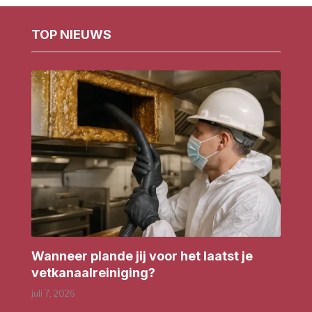
TOP NIEUWS
Wanneer plande jij voor het laatst je
vetkanaalreiniging?
juli 7, 2026