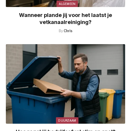
ALGEMEEN
Wanneer plande jij voor het laatst je
vetkanaalreiniging?
By
Chris
DUURZAAM