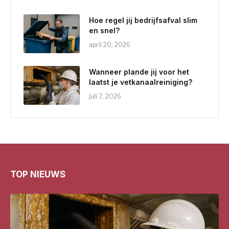
Hoe regel jij bedrijfsafval slim
en snel?
april 20, 2026
Wanneer plande jij voor het
laatst je vetkanaalreiniging?
juli 7, 2026
TOP NIEUWS