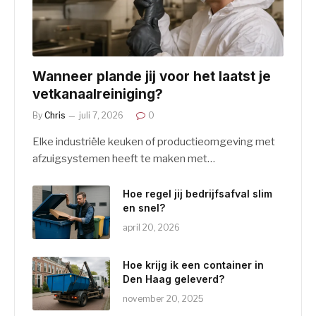
Wanneer plande jij voor het laatst je
vetkanaalreiniging?
By
Chris
juli 7, 2026
0
Elke industriële keuken of productieomgeving met
afzuigsystemen heeft te maken met…
Hoe regel jij bedrijfsafval slim
en snel?
april 20, 2026
Hoe krijg ik een container in
Den Haag geleverd?
november 20, 2025