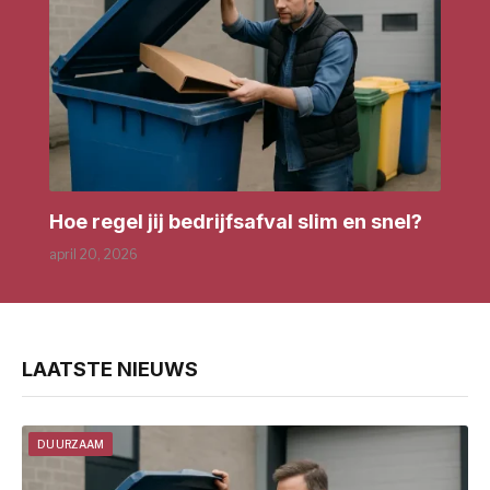
Hoe regel jij bedrijfsafval slim en snel?
april 20, 2026
LAATSTE NIEUWS
DUURZAAM