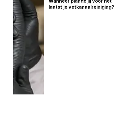
Wanneer plande jij voor het
laatst je vetkanaalreiniging?